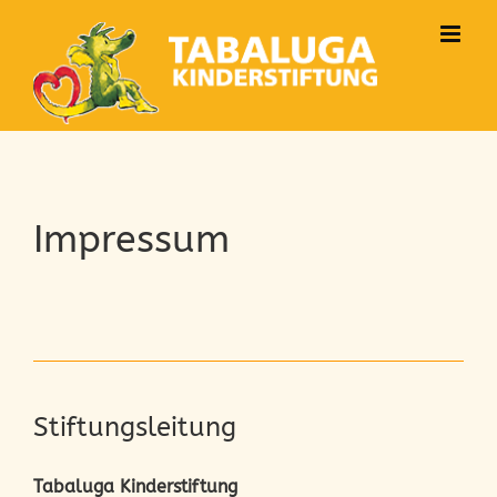
Zum
Inhalt
springen
Impressum
Stiftungsleitung
Tabaluga Kinderstiftung