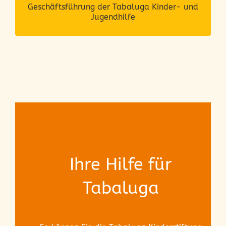
die zentrale Stärkung in dieser
Geschäftsführung der Tabaluga Kinder- und
erfüllenden aber auch
Jugendhilfe
herausfordernden Tätigkeit.
Ihre Hilfe für
Tabaluga