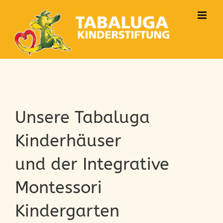
Zum
Inhalt
springen
Unsere Tabaluga
Kinderhäuser
und der Integrative
Montessori
Kindergarten